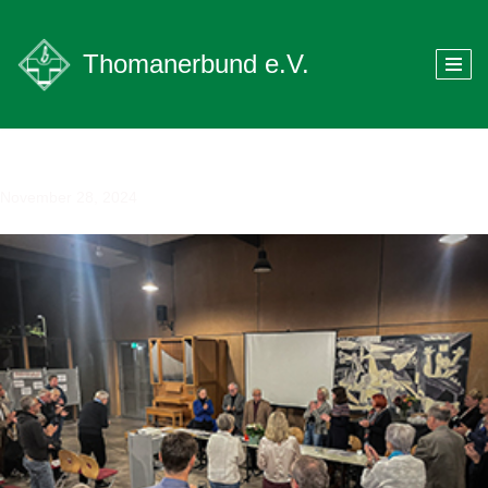
Zum
Thomanerbund e.V.
Inhalt
springen
November 28, 2024