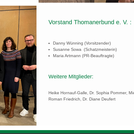
Vorstand Thomanerbund e. V. :
Danny Wünning (Vorsitzender)
Susanne Sowa (Schatzmeisterin)
Maria Artmann (PR-Beauftragte)
Weitere Mitglieder:
Heike Hornauf-Galle, Dr. Sophia Pommer, Mic
Roman Friedrich, Dr. Diane Deu