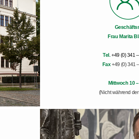
Geschäftss
Frau Marita B
Tel.
+49 (0) 341 –
Fax
+49 (0) 341 
Mittwoch 10 –
(Nicht während der