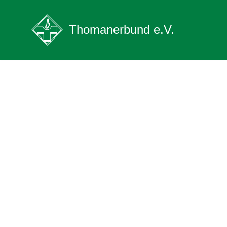
Zum
Thomanerbund e.V.
Inhalt
springen
Vereinigu