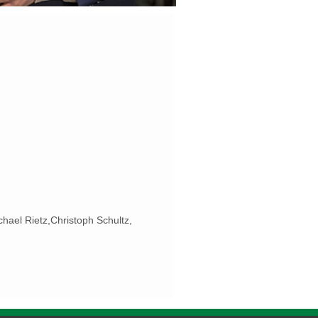
hael Rietz,Christoph Schultz,
fert