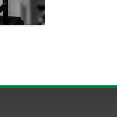
rlesen »