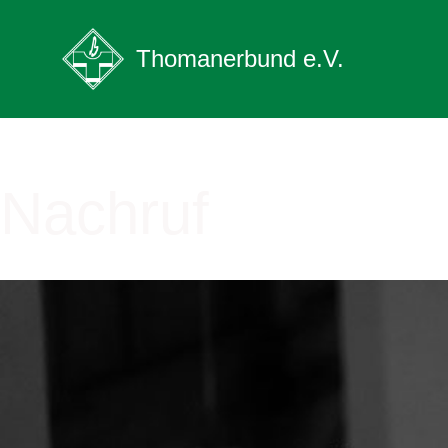
Zum
Thomanerbund e.V.
Inhalt
springen
Nachruf